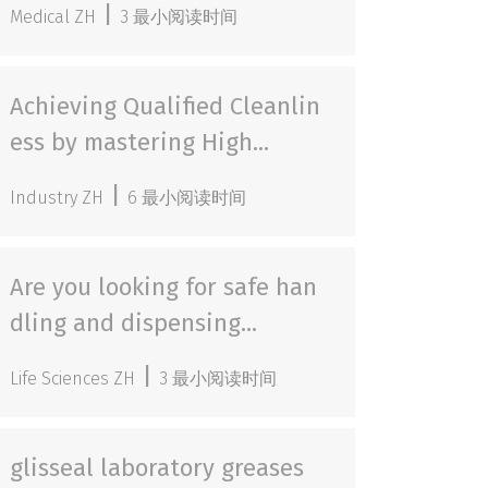
|
Medical ZH
3 最小阅读时间
Achieving Qualified Cleanlin
ess by mastering High...
|
Industry ZH
6 最小阅读时间
Are you looking for safe han
dling and dispensing...
|
Life Sciences ZH
3 最小阅读时间
glisseal laboratory greases