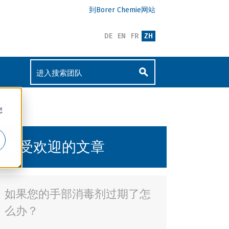
到Borer Chemie网站
DE
EN
FR
ZH
您
最受欢迎的文章
如果您的手部消毒剂过期了怎
么办？