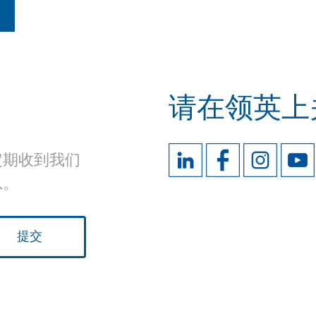
请在领英上
定期收到我们
息。