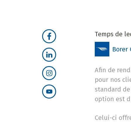
Temps de lec
Borer
Afin de rend
pour nos cli
standard de 
option est d
Celui-ci off