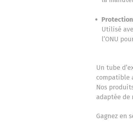
Protection
Utilisé av
l’ONU pour
Un tube d’ex
compatible 
Nos produit
adaptée de 
Gagnez en sé