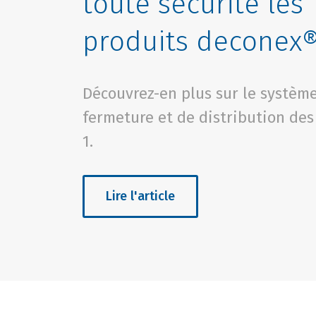
toute sécurité les
produits deconex®
Découvrez-en plus sur le systèm
fermeture et de distribution des
1.
Lire l'article