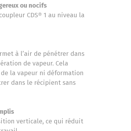
gereux ou nocifs
e coupleur CDS® 1 au niveau la
rmet à l’air de pénétrer dans
bération de vapeur. Cela
 de la vapeur ni déformation
trer dans le récipient sans
mplis
tion verticale, ce qui réduit
ravail.