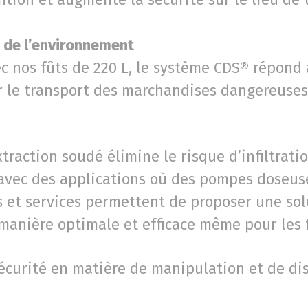
 de l’environnement
ec nos fûts de 220 L, le système CDS® répon
 le transport des marchandises dangereuses
traction soudé élimine le risque d’infiltratio
avec des applications où des pompes doseuse
s et services permettent de proposer une sol
manière optimale et efficace même pour les 
curité en matière de manipulation et de dis