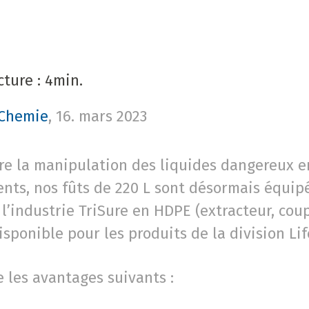
ture : 4min.
 Chemie
,
16. mars 2023
re la manipulation des liquides dangereux en
ents, nos fûts de 220 L sont désormais équip
l’industrie TriSure en HDPE (extracteur, coup
isponible pour les produits de la division Lif
re les avantages suivants :