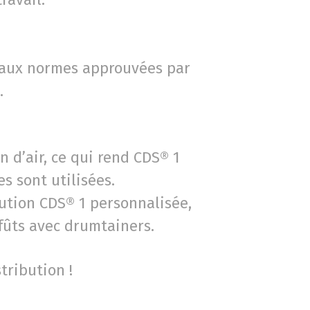
d aux normes approuvées par
.
n d’air, ce qui rend CDS® 1
s sont utilisées.
ution CDS® 1 personnalisée,
fûts avec drumtainers.
tribution !