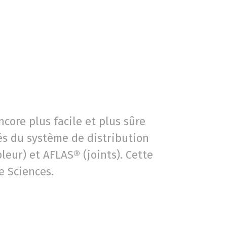
core plus facile et plus sûre
és du système de distribution
leur) et AFLAS® (joints). Cette
e Sciences.