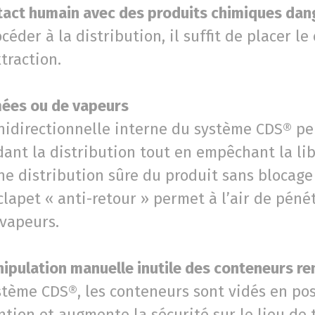
act humain avec des produits chimiques dan
océder à la distribution, il suffit de placer l
traction.
mées ou de vapeurs
nidirectionnelle interne du système CDS® pe
dant la distribution tout en empêchant la li
ne distribution sûre du produit sans blocage
 clapet « anti-retour » permet à l’air de péné
 vapeurs.
ipulation manuelle inutile des conteneurs re
stème CDS®, les conteneurs sont vidés en posi
tion et augmente la sécurité sur le lieu de t