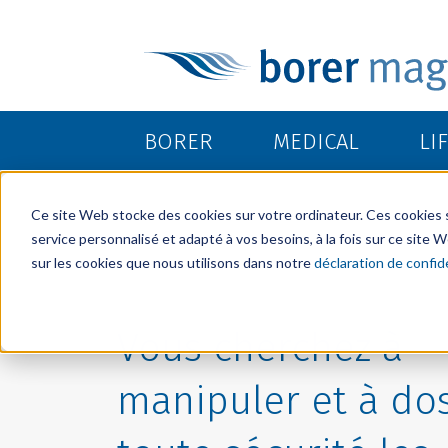
BORER
MEDICAL
LI
Ce site Web stocke des cookies sur votre ordinateur. Ces cookies so
service personnalisé et adapté à vos besoins, à la fois sur ce site
sur les cookies que nous utilisons dans notre
déclaration de confide
Vous cherchez à
manipuler et à do