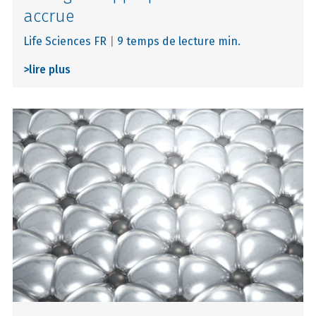
accrue
Life Sciences FR
|
9 temps de lecture min.
>
lire plus