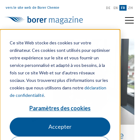
vers le site web de Borer Chemie
DE
EN
FR
ZH
Ce site Web stocke des cookies sur votre
ordinateur. Ces cookies sont utilisés pour optimiser
votre expérience sur le site et vous fournir un
service personnalisé et adapté à vos besoins, à la
fois sur ce site Web et sur d’autres réseaux
sociaux. Vous trouverez plus d’informations sur les
cookies que nous utilisons dans notre
déclaration
de confidentialité
.
Paramètres des cookies
Accepter
Extension de notre expertise