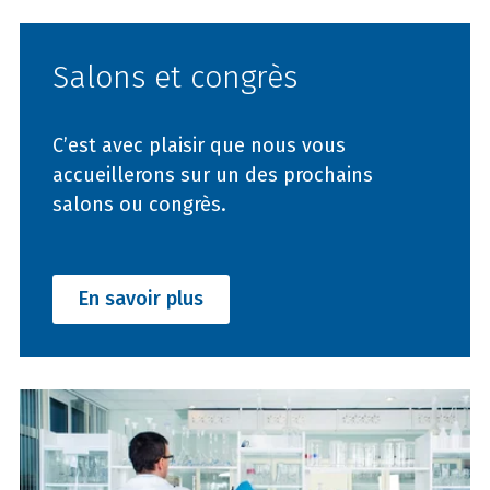
Salons et congrès
C’est avec plaisir que nous vous
accueillerons sur un des prochains
salons ou congrès.
En savoir plus