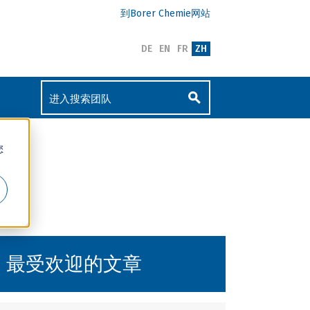
到Borer Chemie网站
DE
EN
FR
ZH
您
最受欢迎的文章