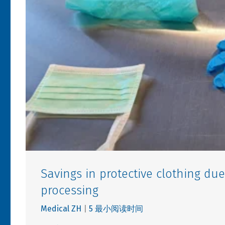
Savings in protective clothing du
processing
Medical ZH
|
5 最小阅读时间