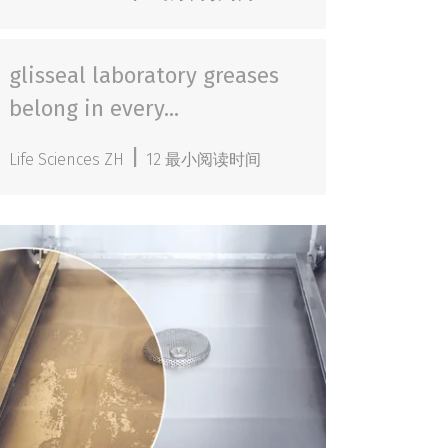
glisseal laboratory greases
belong in every...
|
Life Sciences ZH
12 最小阅读时间