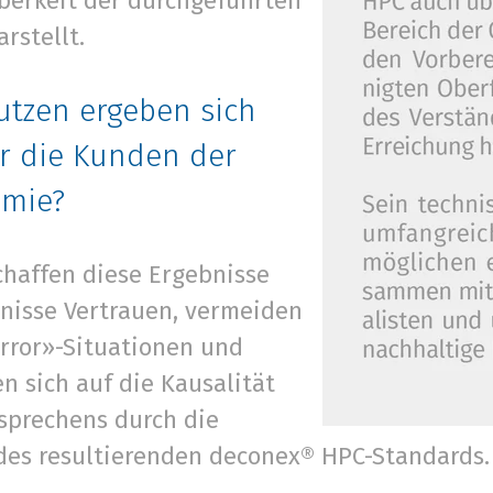
uberkeit der durchgeführten
arstellt.
utzen ergeben sich
r die Kunden der
emie?
chaffen diese Ergebnisse
nisse Vertrauen, vermeiden
Error»-Situationen und
n sich auf die Kausalität
sprechens durch die
es resultierenden deconex® HPC-Standards.