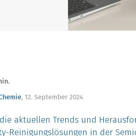
min.
 Chemie
,
12. September 2024
die aktuellen Trends und Herausfo
ty-Reinigungslösungen in der Semi