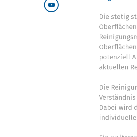
Die stetig 
Oberflächen
Reinigungsm
Oberflächen
potenziell 
aktuellen R
Die Reinigun
Verständnis
Dabei wird 
individuelle