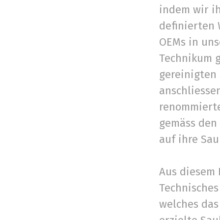
indem wir i
definierten
OEMs in un
Technikum g
gereinigten
anschliesse
renommierte
gemäss den 
auf ihre Sa
Aus diesem P
Technisches
welches das