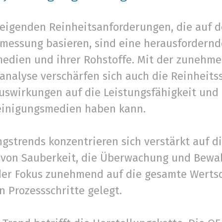
steigenden Reinheitsanforderungen, die auf d
messung basieren, sind eine herausfordernd
edien und ihrer Rohstoffe. Mit der zunehme
analyse verschärfen sich auch die Reinheit
Auswirkungen auf die Leistungsfähigkeit und
einigungsmedien haben kann.
gstrends konzentrieren sich verstärkt auf d
 von Sauberkeit, die Überwachung und Bewa
der Fokus zunehmend auf die gesamte Werts
n Prozessschritte gelegt.