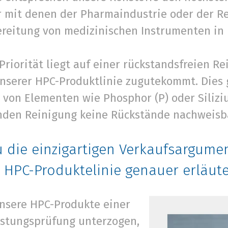
r mit denen der Pharmaindustrie oder der R
reitung von medizinischen Instrumenten in
Priorität liegt auf einer rückstandsfreien R
nserer HPC-Produktlinie zugutekommt. Dies g
von Elementen wie Phosphor (P) oder Siliziu
nden Reinigung keine Rückstände nachweisba
 die einzigartigen Verkaufsargume
HPC-Produktelinie genauer erläut
nsere HPC-Produkte einer
istungsprüfung unterzogen,