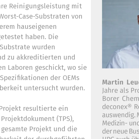
hre Reinigungsleistung mit
 Worst-Case-Substraten von
serem hauseigenen
etestet haben. Die
 Substrate wurden
nd zu akkreditierten und
n Laboren geschickt, wo sie
Spezifikationen der OEMs
uberkeit untersucht wurden.
rojekt resultierte ein
 Projektdokument (TPS),
 gesamte Projekt und die