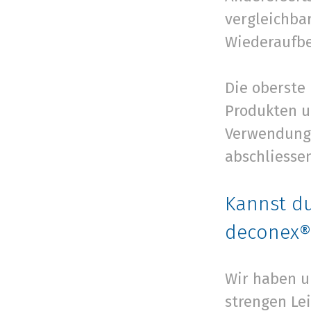
vergleichba
Wiederaufbe
Die oberste 
Produkten u
Verwendung 
abschliesse
Kannst du
deconex® 
Wir haben u
strengen Le