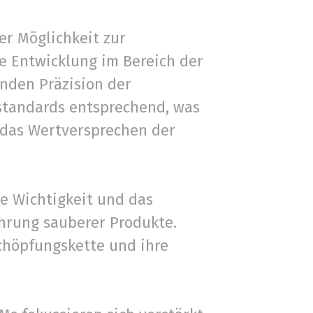
er Möglichkeit zur
e Entwicklung im Bereich der
nden Präzision der
sstandards entsprechend, was
 das Wertversprechen der
ie Wichtigkeit und das
hrung sauberer Produkte.
chöpfungskette und ihre