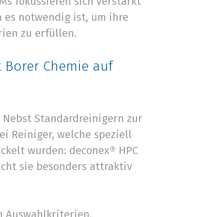
EMs fokussieren sich verstärkt
 es notwendig ist, um ihre
ien zu erfüllen.
 Borer Chemie auf
 Nebst Standardreinigern zur
i Reiniger, welche speziell
ickelt wurden: deconex® HPC
ht sie besonders attraktiv
 Auswahlkriterien,