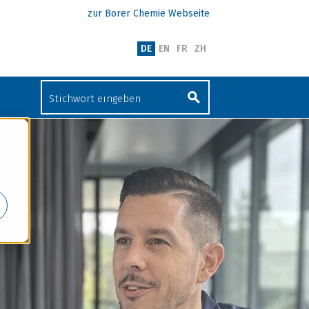
zur Borer Chemie Webseite
DE
EN
FR
ZH