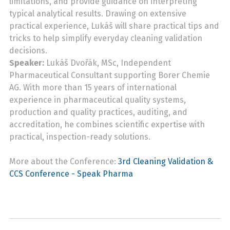
limitations, and provide guidance on interpreting
typical analytical results. Drawing on extensive
practical experience, Lukáš will share practical tips and
tricks to help simplify everyday cleaning validation
decisions.
Speaker:
Lukáš Dvořák, MSc, Independent
Pharmaceutical Consultant supporting Borer Chemie
AG. With more than 15 years of international
experience in pharmaceutical quality systems,
production and quality practices, auditing, and
accreditation, he combines scientific expertise with
practical, inspection-ready solutions.
More about the Conference:
3rd Cleaning Validation &
CCS Conference - Speak Pharma