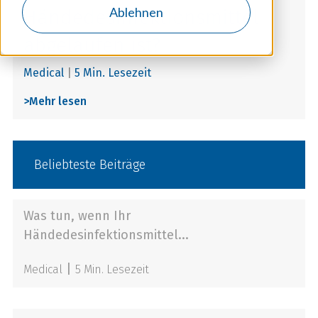
Ablehnen
Händedesinfektionsmittel
abgelaufen ist?
Medical
|
5 Min. Lesezeit
>
Mehr lesen
Beliebteste Beiträge
Was tun, wenn Ihr
Händedesinfektionsmittel...
|
Medical
5 Min. Lesezeit