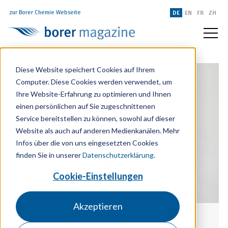
zur Borer Chemie Webseite
DE
EN
FR
ZH
Diese Website speichert Cookies auf Ihrem
Computer. Diese Cookies werden verwendet, um
Ihre Website-Erfahrung zu optimieren und Ihnen
einen persönlichen auf Sie zugeschnittenen
Service bereitstellen zu können, sowohl auf dieser
Website als auch auf anderen Medienkanälen. Mehr
Infos über die von uns eingesetzten Cookies
finden Sie in unserer
Datenschutzerklärung
.
Cookie-Einstellungen
Akzeptieren
Was tun, wenn Ihr