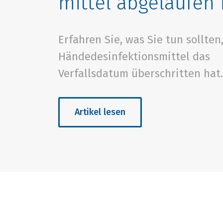
mittel abgelaufen 
Erfahren Sie, was Sie tun sollten
Händedesinfektionsmittel das
Verfallsdatum überschritten hat.
Artikel lesen