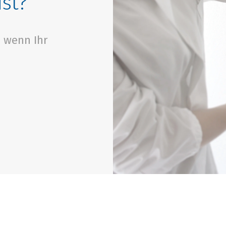
ist?
, wenn Ihr