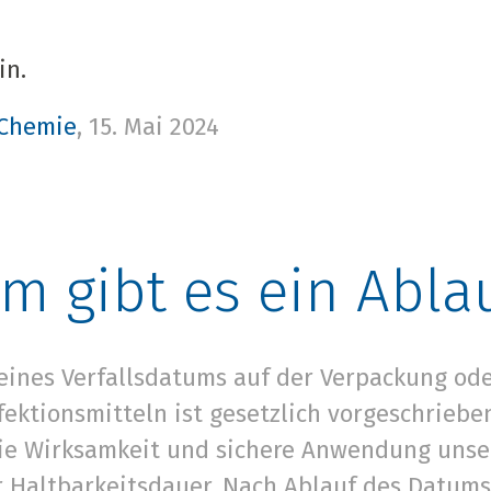
in.
 Chemie
,
15. Mai 2024
m gibt es ein Abl
eines Verfallsdatums auf der Verpackung ode
ektionsmitteln ist gesetzlich vorgeschrieben
die Wirksamkeit und sichere Anwendung unse
 Haltbarkeitsdauer. Nach Ablauf des Datums