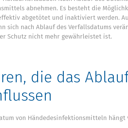
nsmittels abnehmen. Es besteht die Möglichk
ffektiv abgetötet und inaktiviert werden. A
nn sich nach Ablauf des Verfallsdatums verä
er Schutz nicht mehr gewährleistet ist.
oren, die das Abla
nflussen
atum von Händedesinfektionsmitteln hängt 