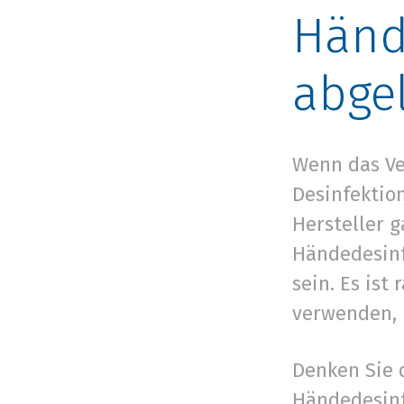
Händ
abgel
Wenn das Ve
Desinfektion
Hersteller 
Händedesinfe
sein. Es is
verwenden, 
Denken Sie 
Händedesinf