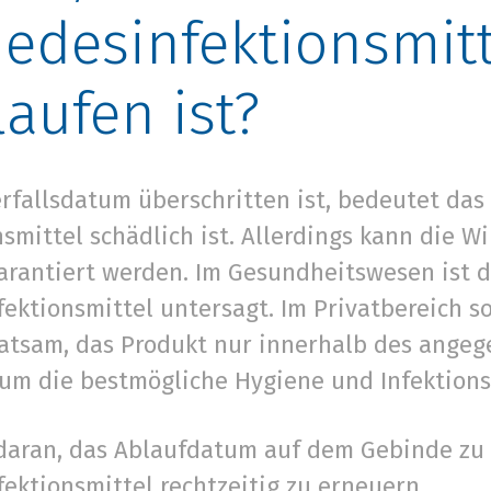
edesinfektionsmitt
aufen ist?
rfallsdatum überschritten ist, bedeutet das 
smittel schädlich ist. Allerdings kann die 
garantiert werden. Im Gesundheitswesen ist
ktionsmittel untersagt. Im Privatbereich sol
t ratsam, das Produkt nur innerhalb des ang
um die bestmögliche Hygiene und Infektions
daran, das Ablaufdatum auf dem Gebinde zu
ektionsmittel rechtzeitig zu erneuern.