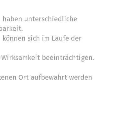
l haben unterschiedliche
barkeit.
d können sich im Laufe der
Wirksamkeit beeinträchtigen.
ckenen Ort aufbewahrt werden