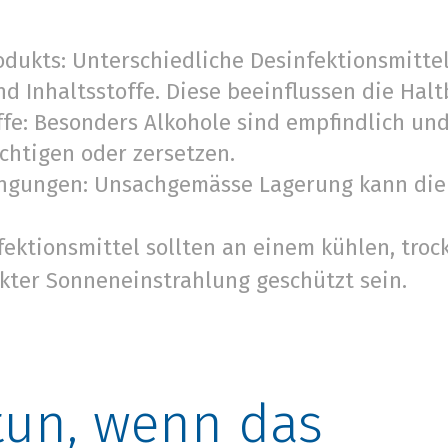
odukts: Unterschiedliche Desinfektionsmitte
d Inhaltsstoffe. Diese beeinflussen die Halt
ffe: Besonders Alkohole sind empfindlich un
üchtigen oder zersetzen.
ngungen: Unsachgemässe Lagerung kann die 
ektionsmittel sollten an einem kühlen, tro
ekter Sonneneinstrahlung geschützt sein.
tun, wenn das