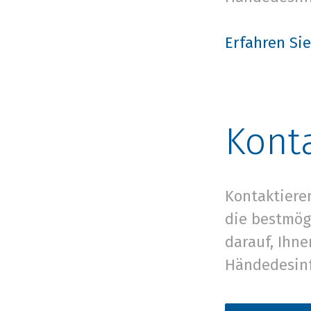
Erfahren Si
Kont
Kontaktiere
die bestmög
darauf, Ihn
Händedesinf