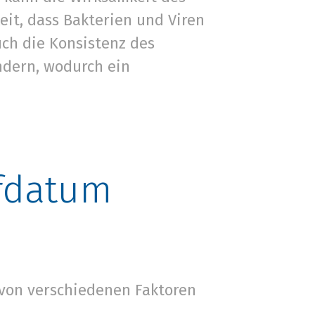
eit, dass Bakterien und Viren
uch die Konsistenz des
ndern, wodurch ein
ufdatum
von verschiedenen Faktoren