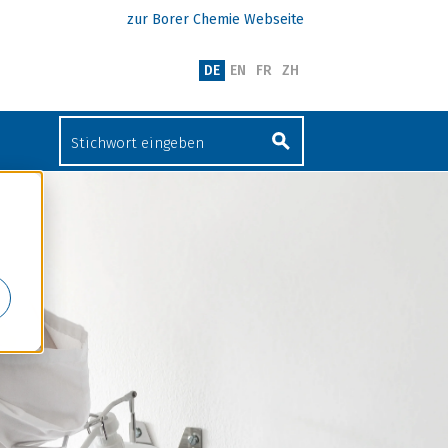
zur Borer Chemie Webseite
DE
EN
FR
ZH