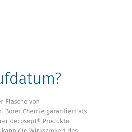
aufdatum?
r Flasche von
. Borer Chemie garantiert als
rer decosept® Produkte
 kann die Wirksamkeit des