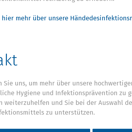
e hier mehr über unsere Händedesinfektions
akt
n Sie uns, um mehr über unsere hochwertige
liche Hygiene und Infektionsprävention zu g
en weiterzuhelfen und Sie bei der Auswahl d
ektionsmittels zu unterstützen.