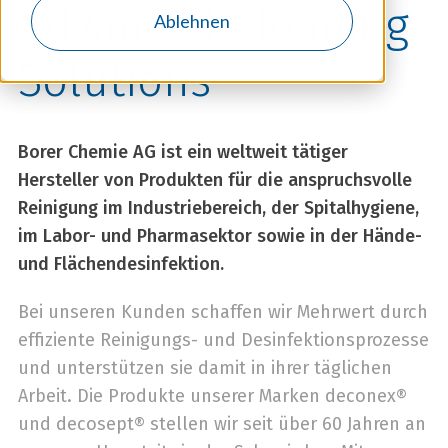
Advanced Cleaning
Ablehnen
Solutions
Borer Chemie AG ist ein weltweit tätiger
Hersteller von Produkten für die anspruchsvolle
Reinigung im Industriebereich, der Spitalhygiene,
im Labor- und Pharmasektor sowie in der Hände-
und Flächendesinfektion.
Bei unseren Kunden schaffen wir Mehrwert durch
effiziente Reinigungs- und Desinfektionsprozesse
und unterstützen sie damit in ihrer täglichen
Arbeit. Die Produkte unserer Marken deconex®
und decosept® stellen wir seit über 60 Jahren an