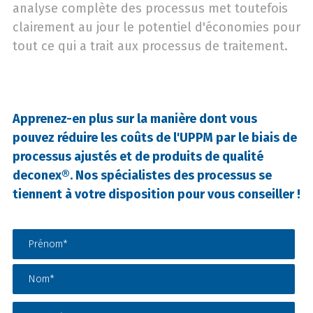
analyse complète des processus met toutefois
clairement au jour le potentiel d'économies pour
tout ce qui a trait aux processus de traitement.
Apprenez-en plus sur la manière dont vous
pouvez réduire les coûts de l'UPPM par le biais de
processus ajustés et de produits de qualité
deconex®. Nos spécialistes des processus se
tiennent à votre disposition pour vous conseiller !