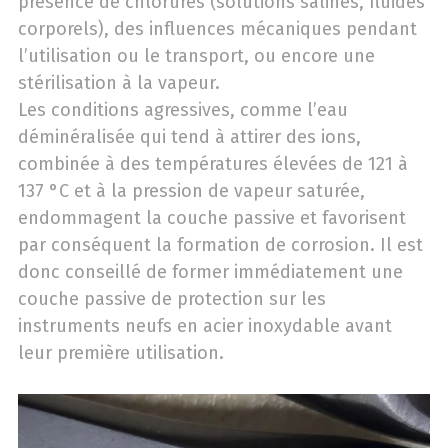
présence de chlorures (solutions salines, fluides
corporels), des influences mécaniques pendant
l’utilisation ou le transport, ou encore une
stérilisation à la vapeur.
Les conditions agressives, comme l’eau
déminéralisée qui tend à attirer des ions,
combinée à des températures élevées de 121 à
137 °C et à la pression de vapeur saturée,
endommagent la couche passive et favorisent
par conséquent la formation de corrosion. Il est
donc conseillé de former immédiatement une
couche passive de protection sur les
instruments neufs en acier inoxydable avant
leur première utilisation.