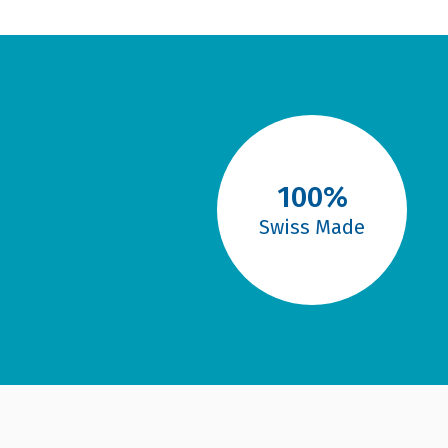
100%
Swiss Made