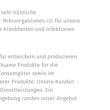
 sehr nützliche
r Mikroorganismen ist für unsere
e Krankheiten und Infektionen
für entwickeln und produzieren
rksame Produkte für die
 Konsumgüter sowie im
serer Produkte. Unsere Kunden
Dienstleistungen. Ein
mgebung runden unser Angebot