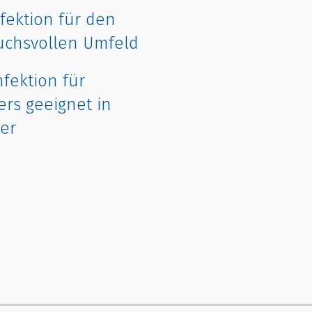
ektion für den
ruchsvollen Umfeld
fektion für
rs geeignet in
er