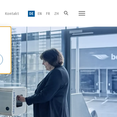
Kontakt
DE
EN
FR
ZH