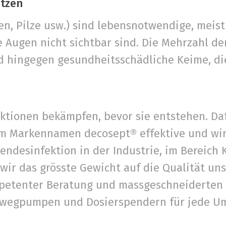
ützen
en, Pilze usw.) sind lebensnotwendige, meist
e Augen nicht sichtbar sind. Die Mehrzahl de
d hingegen gesundheitsschädliche Keime, di
ektionen bekämpfen, bevor sie entstehen. Da
dem Markennamen decosept® effektive und wi
endesinfektion in der Industrie, im Bereich
wir das grösste Gewicht auf die Qualität un
mpetenter Beratung und massgeschneiderten 
nwegpumpen und Dosierspendern für jede U