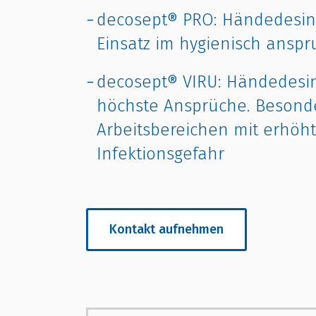
decosept® PRO: Händedesinf
Einsatz im hygienisch ansp
decosept® VIRU: Händedesin
höchste Ansprüche. Besonde
Arbeitsbereichen mit erhöht
Infektionsgefahr
Kontakt aufnehmen