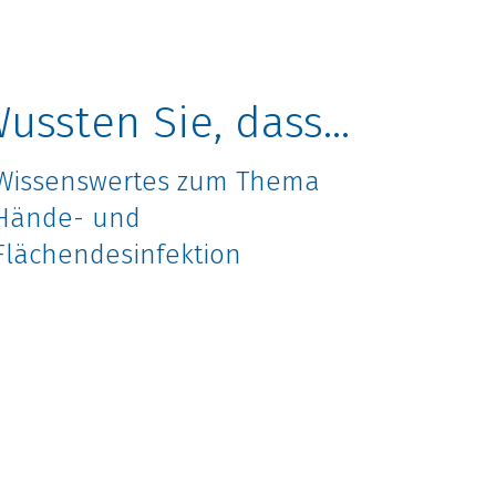
ussten Sie, dass...
Wissenswertes zum Thema
Hände- und
Flächendesinfektion