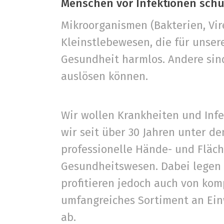
Menschen vor Infektionen sch
Mikroorganismen (Bakterien, Vir
Kleinstlebewesen, die für unser
Gesundheit harmlos. Andere sin
auslösen können.
Wir wollen Krankheiten und Inf
wir seit über 30 Jahren unter 
professionelle Hände- und Fläch
Gesundheitswesen. Dabei legen 
profitieren jedoch auch von ko
umfangreiches Sortiment an Ei
ab.