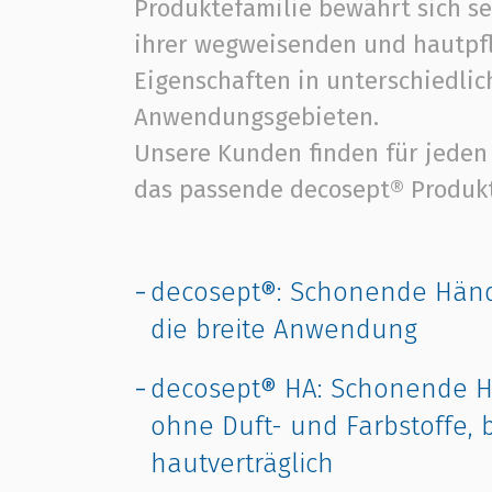
Produktefamilie bewährt sich se
ihrer wegweisenden und hautpf
Eigenschaften in unterschiedlic
Anwendungsgebieten.
Unsere Kunden finden für jeden
das passende decosept® Produkt
decosept®: Schonende Händ
die breite Anwendung
decosept® HA: Schonende H
ohne Duft- und Farbstoffe,
hautverträglich