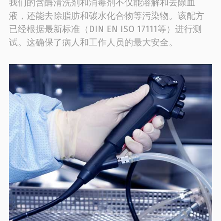
我们的含酶清洗剂和消毒剂不仅能溶解和去除血
液，还能去除脂肪和碳水化合物等污染物。该配方
已经根据最新标准（DIN EN ISO 17111等）进行测
试。这确保了病人和工作人员的最大安全。