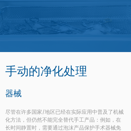
手动的净化处理
器械
尽管在许多国家/地区已经在实际应用中普及了机械
化方法，但仍然不能完全替代手工产品：例如，在
长时间静置时，需要通过泡沫产品保护手术器械免